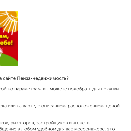
на сайте Пенза-недвижимость?
ой по параметрам, вы можете подобрать для покупки
ка или на карте, с описанием, расположением, ценой
ов, риэлторов, застройщиков и агенств
общение в любом удобном для вас мессенджере, это