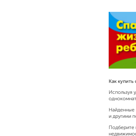
Как купить
Используя 
однокомнатн
Найденные 
и другими 
Подберите 
недвижимос