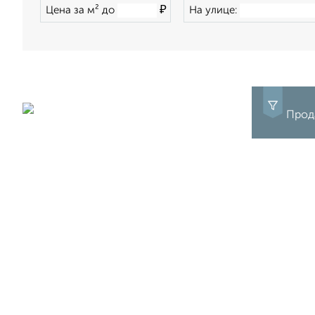
₽
Цена за м² до
На улице:
Прода