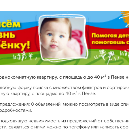
 однокомнатную квартиру, c площадью до 40 м² в Пензе 
удобную форму поиска с множеством фильтров и сортировк
ую квартиру, c площадью до 40 м² в Пензе.
предложения: 0 объявлений, можно посмотреть в виде спис
подробностями.
подходящую недвижимость из предложений от собственник
ти, связаться с ними можно по телефону или написать со