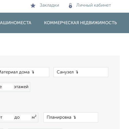
Закладки
Личный кабинет
 МАШИНОМЕСТА
КОММЕРЧЕСКАЯ НЕДВИЖИМОСТЬ
×
×
ше
этажей
×
от
до
м²