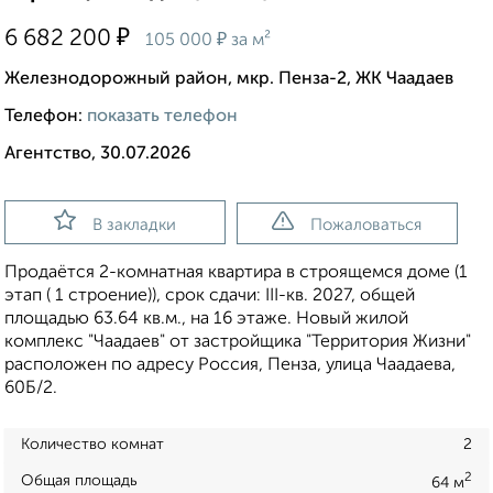
₽
6 682 200
₽
105 000
за м²
Железнодорожный район, мкр. Пенза-2, ЖК Чаадаев
Телефон:
показать телефон
Агентство, 30.07.2026
В закладки
Пожаловаться
Продаётся 2-комнатная квартира в строящемся доме (1
этап ( 1 строение)), срок сдачи: III-кв. 2027, общей
площадью 63.64 кв.м., на 16 этаже. Новый жилой
комплекс "Чаадаев" от застройщика "Территория Жизни"
расположен по адресу Россия, Пенза, улица Чаадаева,
60Б/2.
Количество комнат
2
2
Общая площадь
64 м