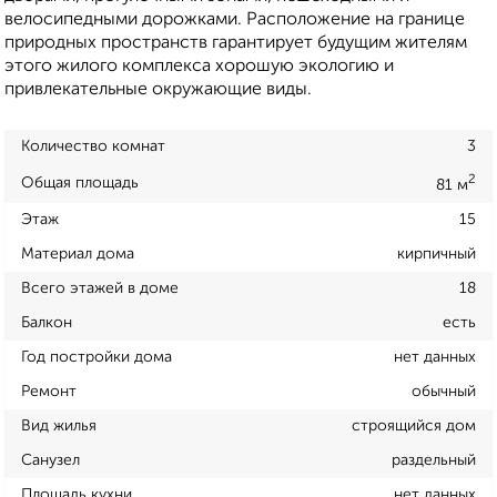
велосипедными дорожками. Расположение на границе
природных пространств гарантирует будущим жителям
этого жилого комплекса хорошую экологию и
привлекательные окружающие виды.
Количество комнат
3
2
Общая площадь
81 м
Этаж
15
Материал дома
кирпичный
Всего этажей в доме
18
Балкон
есть
Год постройки дома
нет данных
Ремонт
обычный
Вид жилья
строящийся дом
Санузел
раздельный
Площадь кухни
нет данных