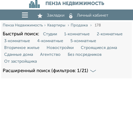
ПЕНЗА НЕДВИЖИМОСТЬ
Закладки
Личный кабинет
Пенза Недвижимость
Квартиры
Продажа
178
Быстрый поиск:
Студии
1‑комнатные
2‑комнатные
3‑комнатные
4‑комнатные
5‑комнатные
Вторичное жилье
Новостройки
Строящиеся дома
Сданные дома
Агентство
Без посредников
От застройщика
Расширенный поиск (фильтров: 1/21)