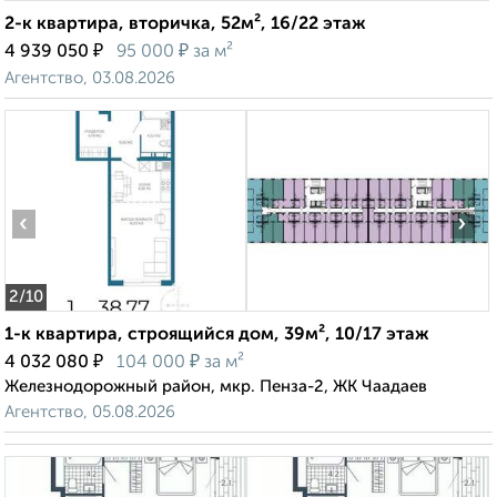
2-к квартира, вторичка, 52м², 16/22 этаж
₽
₽
4 939 050
95 000
за м²
Агентство, 03.08.2026
‹
›
2
/10
1-к квартира, строящийся дом, 39м², 10/17 этаж
₽
₽
4 032 080
104 000
за м²
Железнодорожный район, мкр. Пенза-2, ЖК Чаадаев
Агентство, 05.08.2026