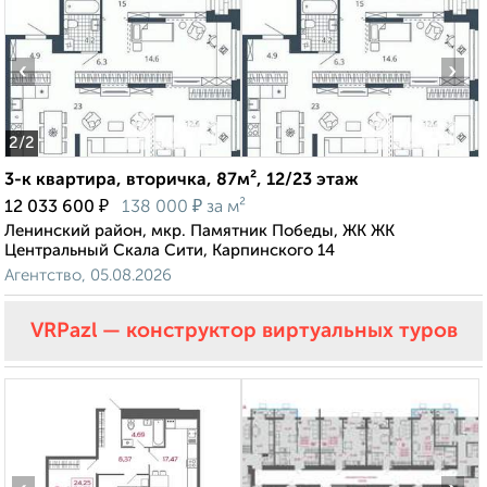
‹
›
2
/2
3-к квартира, вторичка, 87м², 12/23 этаж
₽
₽
12 033 600
138 000
за м²
Ленинский район, мкр. Памятник Победы, ЖК ЖК
Центральный Скала Сити, Карпинского 14
Агентство, 05.08.2026
VRPazl — конструктор виртуальных туров