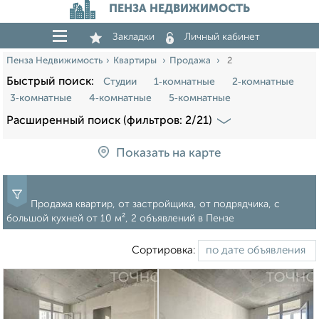
ПЕНЗА НЕДВИЖИМОСТЬ
Закладки
Личный кабинет
Пенза Недвижимость
Квартиры
Продажа
2
Быстрый поиск:
Студии
1‑комнатные
2‑комнатные
3‑комнатные
4‑комнатные
5‑комнатные
Расширенный поиск (фильтров: 2/21)
Показать на карте
Продажа квартир, от застройщика, от подрядчика, c
большой кухней от 10 м², 2 объявлений в Пензе
Сортировка: