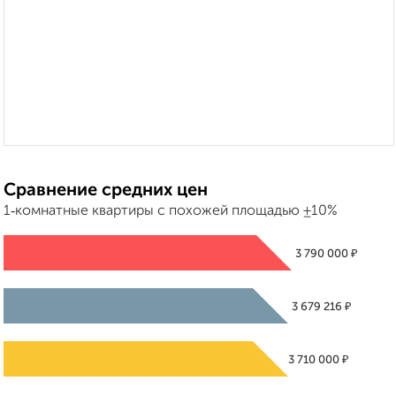
Сравнение средних цен
1‑комнатные квартиры с похожей площадью ±10%
₽
3 790 000
₽
3 679 216
₽
3 710 000