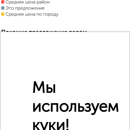
Средняя цена район
Это предложение
Средняя цена по городу
Похожие предложения рядом
1‑комнатные квартиры недалеко от ЖК Лугометрия
Мы
используем
куки!