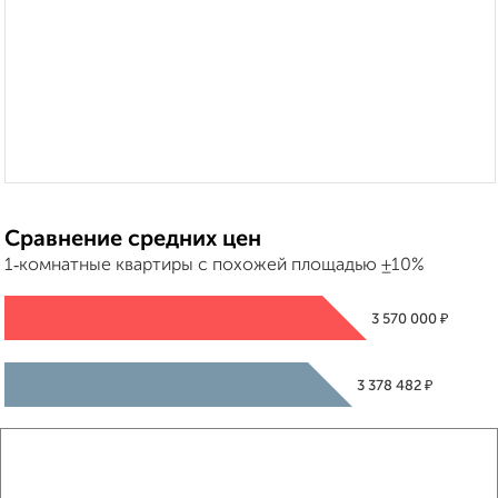
Сравнение средних цен
1‑комнатные квартиры с похожей площадью ±10%
₽
3 570 000
₽
3 378 482
₽
3 520 000