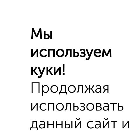
Средняя цена район
Это предложение
Средняя цена по городу
Мы
Похожие предложения рядом
1‑комнатные квартиры недалеко от ЖК Лугометрия
используем
куки!
Продолжая
использовать
данный сайт и