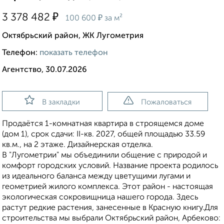
₽
3 378 482
₽
100 600
за м²
Октябрьский район, ЖК Лугометрия
Телефон:
показать телефон
Агентство, 30.07.2026
В закладки
Пожаловаться
Продаётся 1-комнатная квартира в строящемся доме
(дом 1), срок сдачи: II-кв. 2027, общей площадью 33.59
кв.м., на 2 этаже. Дизайнерская отделка.
В "Лугометрии" мы объединили общение с природой и
комфорт городских условий. Название проекта родилось
из идеального баланса между цветущими лугами и
геометрией жилого комплекса. Этот район - настоящая
экологическая сокровищница нашего города. Здесь
растут редкие растения, занесенные в Красную книгу.Для
строительства мы выбрали Октябрьский район, Арбеково: