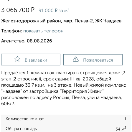
₽
3 066 700
₽
91 000
за м²
Железнодорожный район, мкр. Пенза-2, ЖК Чаадаев
Телефон:
показать телефон
Агентство, 08.08.2026
В закладки
Пожаловаться
Продаётся 1-комнатная квартира в строящемся доме (2
этап (2 строение)), срок сдачи: III-кв. 2028, общей
площадью 33.7 кв.м., на 3 этаже. Новый жилой комплекс
"Чаадаев" от застройщика "Территория Жизни"
расположен по адресу Россия, Пенза, улица Чаадаева,
60Б/2.
Количество комнат
1
2
Общая площадь
34 м