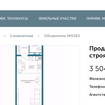
ДЖИ, ТАУНХАУСЫ
ЗЕМЕЛЬНЫЕ УЧАСТКИ
ГАРАЖИ,
1‑комнатные
Объявление №6565
Прода
строя
3 5
Железно
Телефон
Агентств