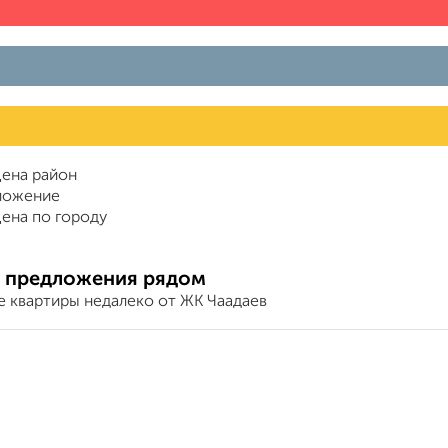
ена район
ложение
ена по городу
 предложения рядом
е квартиры недалеко от ЖК Чаадаев