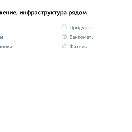
жение, инфраструктура рядом
Продукты
ды
Банкоматы
иники
Фитнес