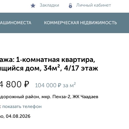
Закладки
Личный кабинет
 МАШИНОМЕСТА
КОММЕРЧЕСКАЯ НЕДВИЖИМОСТЬ
жа: 1‑комнатная квартира,
щийся дом, 34м², 4/17 этаж
₽
04 800
₽
104 000
за м²
дорожный район, мкр. Пенза-2, ЖК Чаадаев
:
показать телефон
о, 04.08.2026