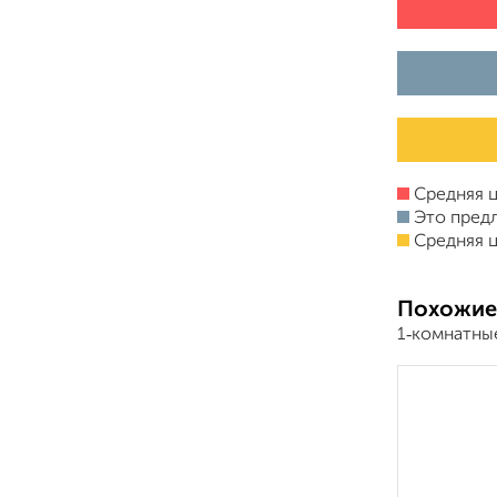
Средняя ц
Это пред
Средняя ц
Похожие
1‑комнатны