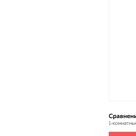
Сравнени
1‑комнатны