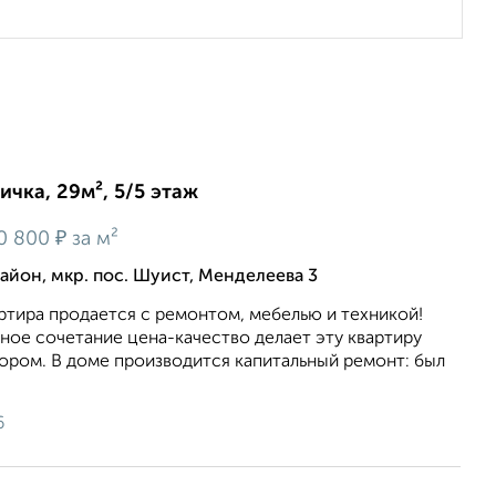
ичка, 29м², 5/5 этаж
₽
0 800
за м²
йон, мкр. пос. Шуист, Менделеева 3
ртира продается с ремонтом, мебелью и техникой!
ное сочетание цена-качество делает эту квартиру
ором. В доме производится капитальный ремонт: был
6