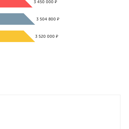
₽
3 450 000
₽
3 504 800
₽
3 520 000