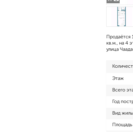
Продаётся 1
кв.м., на 4
улица Чаада
Количест
Этаж
Всего эт
Год пост
Вид жиль
Площадь 