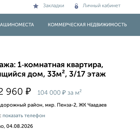
Закладки
Личный кабинет
 МАШИНОМЕСТА
КОММЕРЧЕСКАЯ НЕДВИЖИМОСТЬ
жа: 1‑комнатная квартира,
щийся дом, 33м², 3/17 этаж
₽
2 960
₽
104 000
за м²
дорожный район, мкр. Пенза-2, ЖК Чаадаев
:
показать телефон
о, 04.08.2026