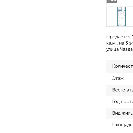
Продаётся 1
кв.м., на 3
улица Чаада
Количест
Этаж
Всего эт
Год пост
Вид жиль
Площадь 