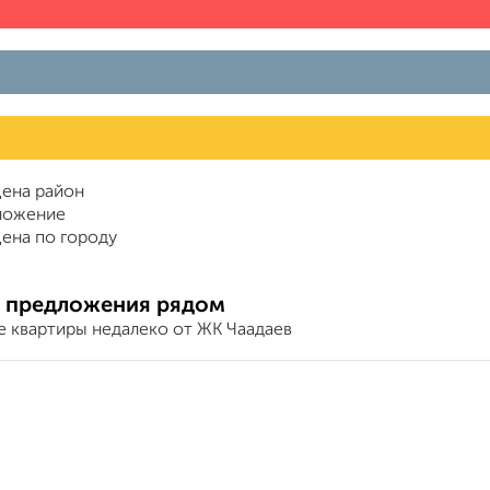
ена район
ложение
ена по городу
 предложения рядом
е квартиры недалеко от ЖК Чаадаев