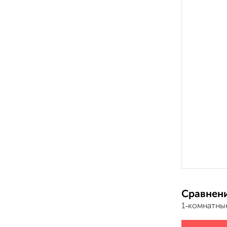
Сравнени
1‑комнатны