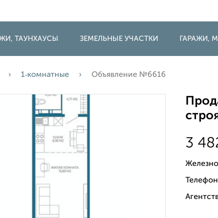
ДЖИ, ТАУНХАУСЫ
ЗЕМЕЛЬНЫЕ УЧАСТКИ
ГАРАЖИ,
1‑комнатные
Объявление №6616
Прода
строя
3 48
Железно
Телефон
Агентств