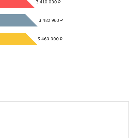
₽
3 410 000
₽
3 482 960
₽
3 460 000