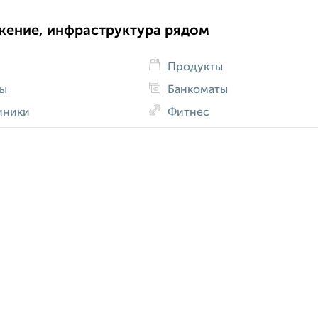
жение, инфраструктура рядом
Продукты
ды
Банкоматы
иники
Фитнес