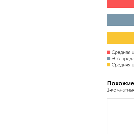
Средняя ц
Это пред
Средняя ц
Похожие
1‑комнатны