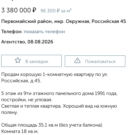
₽
3 380 000
₽
96 300
за м²
Первомайский район, мкр. Окружная, Российская 45
Телефон:
показать телефон
Агентство, 08.08.2026
В закладки
Пожаловаться
Продам хорошую 1-комнатную квартиру по ул.
Российская, д.45.
5 этаж из 9ти этажного панельного дома 1991 года,
постройки, не угловая.
Светлая и теплая квартира. Хороший вид на южную
поляну.
Общая площадь 35,1 кв.м (без учета балкона).
Комната 18 кв.м.