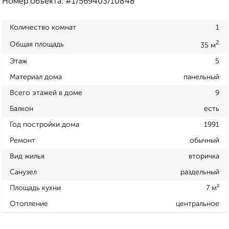
Номер объекта: #1/569403/10848
Количество комнат
1
2
Общая площадь
35 м
Этаж
5
Материал дома
панельный
Всего этажей в доме
9
Балкон
есть
Год постройки дома
1991
Ремонт
обычный
Вид жилья
вторичка
Санузел
раздельный
Площадь кухни
7 м²
Отопление
центральное